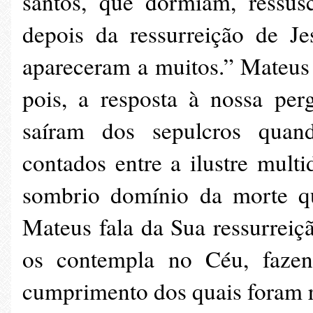
santos, que dormiam, ressusc
depois da ressurreição de Je
apareceram a muitos.” Mateus 
pois, a resposta à nossa per
saíram dos sepulcros quand
contados entre a ilustre multi
sombrio domínio da morte q
Mateus fala da Sua ressurreiç
os contempla no Céu, fazen
cumprimento dos quais foram r