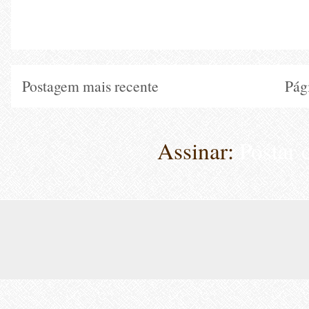
Postagem mais recente
Pági
Assinar:
Postar 