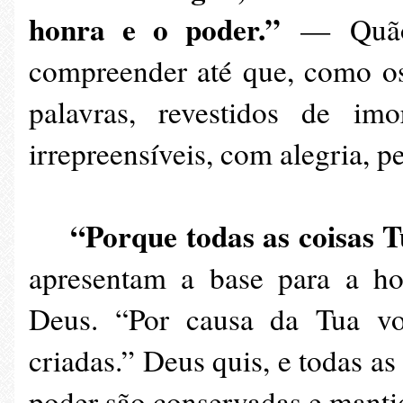
honra e o poder.”
—
Quã
compreender até que, como o
palavras,
revestidos de imo
irrepreensíveis, com
alegria, p
“Porque todas as coisas T
apresentam a base para a hon
Deus. “Por causa da Tua vo
criadas.” Deus quis, e todas a
poder são conservadas e manti