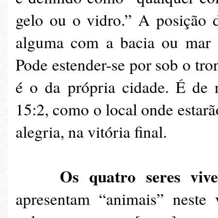
gelo ou o vidro.” A posição 
alguma com a bacia ou mar do
Pode estender-se por sob o tro
é o da própria cidade. É de
15:2, como o local onde estar
alegria, na vitória final.
Os quatro seres vive
apresentam “animais” neste v