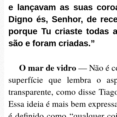
e lançavam as suas coroa
Digno és, Senhor, de rece
porque Tu criaste todas 
são e foram criadas.”
O mar de vidro
— Não é c
superfície que lembra o asp
transparente, como disse Tiag
Essa ideia é mais bem expressa
é definido como “qualquer coi