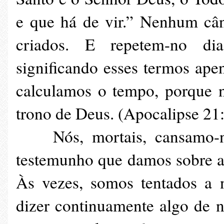
e que há de vir.” Nenhum cân
criados. E repetem-no di
significando esses termos ap
calculamos o tempo, porque n
trono de Deus. (Apocalipse 21:
Nós, mortais, cansamo-no
testemunho que damos sobre a
Às vezes, somos tentados a 
dizer continuamente algo de