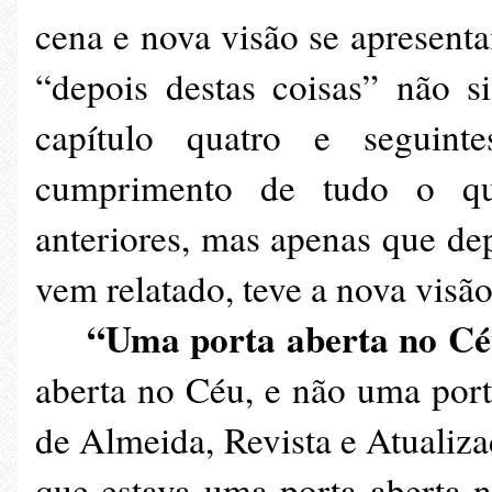
cena e nova visão se apresent
“depois destas coisas” não s
capítulo quatro e seguint
cumprimento de tudo o qu
anteriores, mas apenas que dep
vem relatado, teve a nova visão
“Uma porta aberta no C
aberta no Céu, e não uma port
de Almeida, Revista e Atualizada
que estava uma porta aberta 