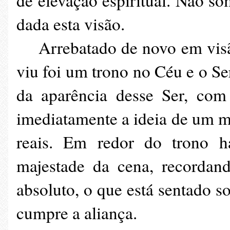
de elevação espiritual. Não s
dada esta visão.
Arrebatado de novo em visão 
viu foi um trono no Céu e o Se
da aparência desse Ser, com 
imediatamente a ideia de um m
reais. Em redor do trono ha
majestade da cena, recordan
absoluto, o que está sentado 
cumpre a aliança.