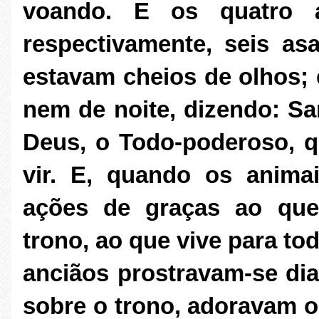
voando. E os quatro a
respectivamente, seis as
estavam cheios de olhos;
nem de noite, dizendo: Sa
Deus, o Todo-poderoso, q
vir. E, quando os anima
ações de graças ao que
trono, ao que vive para to
anciãos prostravam-se di
sobre o trono, adoravam o