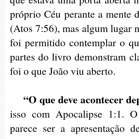
próprio Céu perante a mente 
(Atos 7:56), mas algum lugar no
foi permitido contemplar o que
partes do livro demonstram cla
foi o que João viu aberto.
“O que deve acontecer depo
isso com Apocalipse 1:1. O
parece ser a apresentação d