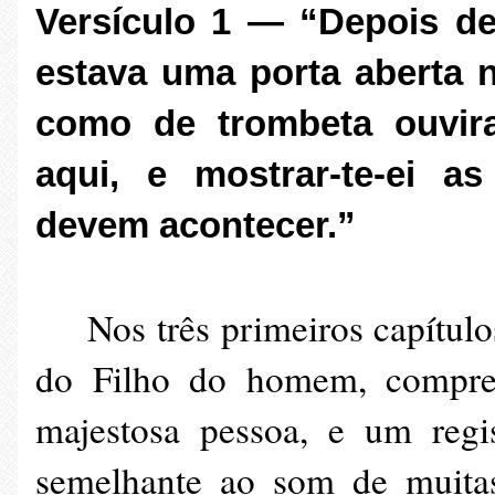
Versículo 1 — “Depois des
estava uma porta aberta n
como de trombeta ouvira
aqui, e mostrar-te-ei a
devem acontecer.”
Nos três primeiros capítulo
do Filho do homem, compre
majestosa pessoa, e um regi
semelhante ao som de muitas