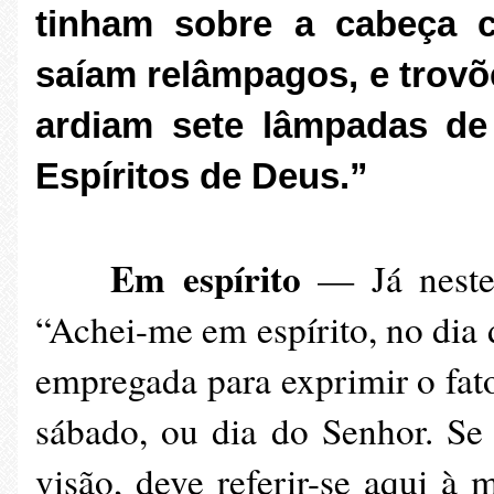
tinham sobre a cabeça 
saíam relâmpagos, e trovõe
ardiam sete lâmpadas de
Espíritos de Deus.”
Em espírito
— Já neste 
“Achei-me em espírito, no dia 
empregada para exprimir o fat
sábado, ou dia do Senhor. Se a
visão, deve referir-se aqui à 