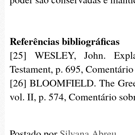
Referências bibliográficas
[25] WESLEY, John. Expl
Testament, p. 695, Comentário
[26] BLOOMFIELD. The Greek
vol. II, p. 574, Comentário sob
Postado por
Silvana Abreu