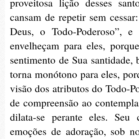
proveitosa lição desses sant
cansam de repetir sem cessar:
Deus, o Todo-Poderoso”, e 
envelheçam para eles, porqu
sentimento de Sua santidade,
torna monótono para eles, po
visão dos atributos do Todo-P
de compreensão ao contemplar
dilata-se perante eles. Seu
emoções de adoração, sob no