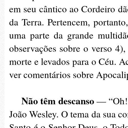
em seu cântico ao Cordeiro dã
da Terra. Pertencem, portant
uma parte da grande multidão
observações sobre o verso 4),
morte e levados para o Céu. Ac
ver comentários sobre Apocali
Não têm descanso
— “Oh! 
João Wesley. O tema da sua con
Santo é o Senhor Deus, o Todo