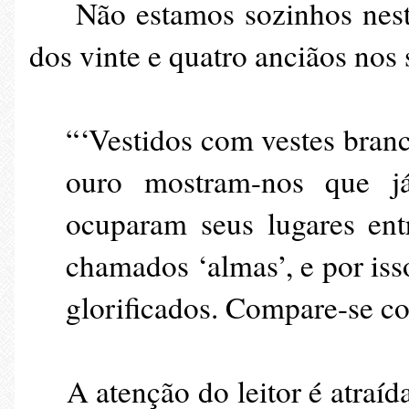
Não estamos sozinhos nesta 
dos vinte e quatro anciãos nos
“‘Vestidos com vestes branc
ouro mostram-nos que já
ocuparam seus lugares en
chamados ‘almas’, e por iss
glorificados. Compare-se c
A atenção do leitor é atraída 