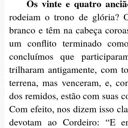
Os vinte e quatro anci
rodeiam o trono de glória? O
branco e têm na cabeça coroas
um conflito terminado com
concluímos que participaram
trilharam antigamente, com to
terrena, mas venceram, e, co
dos remidos, estão com suas co
Com efeito, nos dizem isso cl
devotam ao Cordeiro: “E en