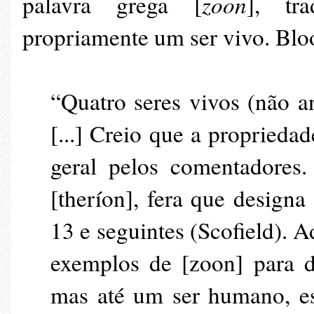
zoon
palavra grega [
], tr
propriamente um ser vivo. Blo
“Quatro seres vivos (não a
[...] Creio que a proprieda
geral pelos comentadores.
[theríon], fera que designa
13 e seguintes (Scofield). 
exemplos de [zoon] para d
mas até um ser humano, e