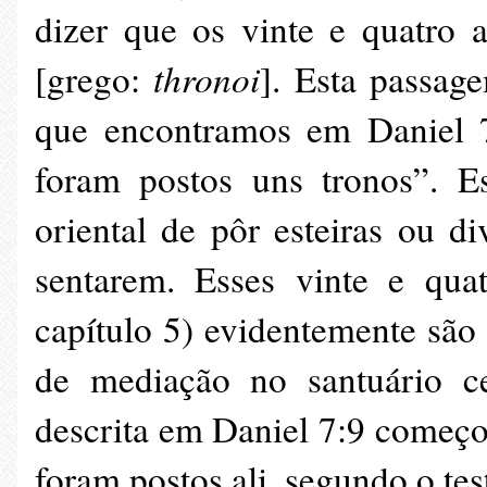
dizer que os vinte e quatro 
thronoi
[grego:
]. Esta passag
que encontramos em Daniel 7
foram postos uns tronos”. E
oriental de pôr esteiras ou di
sentarem. Esses vinte e qua
capítulo 5) evidentemente são 
de mediação no santuário c
descrita em Daniel 7:9 começou
foram postos ali, segundo o t