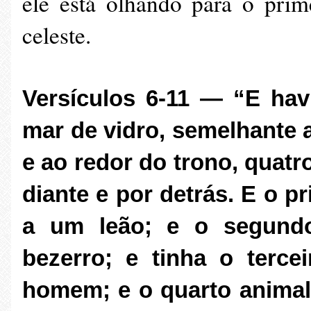
ele está olhando para o prim
celeste.
Versículos 6-11 — “E ha
mar de vidro, semelhante a
e ao redor do trono, quatr
diante e por detrás. E o p
a um leão; e o segund
bezerro; e tinha o terc
homem; e o quarto animal